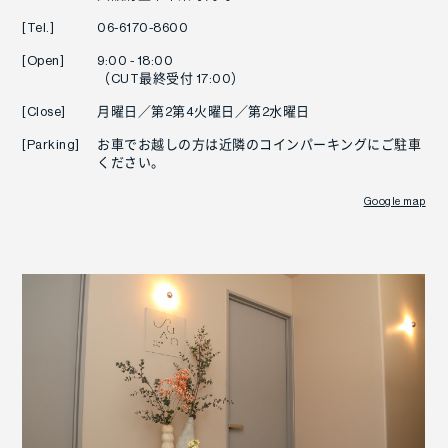
[Tel.]
06-6170-8600
[Open]
9:00 - 18:00
（CUT最終受付 17:00）
[Close]
月曜日／第2第4火曜日／第2水曜日
[Parking]
お車でお越しの方は近隣のコインパーキングにご駐車
ください。
Google map