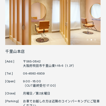
千里山本店
[Add.]
〒565-0842
大阪府吹田市千里山東1-18-6（1, 2F）
[Tel.]
06-4860-6939
[Open]
9:00 - 18:00
（CUT最終受付 17:00）
[Close]
月曜日／第2水曜日
[Parking]
お車でお越しの方は近隣のコインパーキングにご駐車
ください。