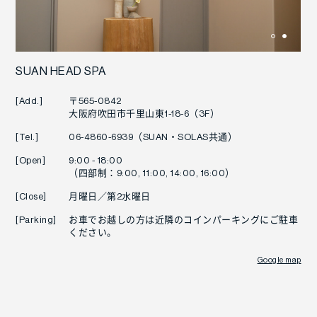
SUAN HEAD SPA
[Add.]
〒565-0842
大阪府吹田市千里山東1-18-6（3F）
[Tel.]
06-4860-6939
（SUAN・SOLAS共通）
[Open]
9:00 - 18:00
（四部制：9:00, 11:00, 14:00, 16:00）
[Close]
月曜日／第2水曜日
[Parking]
お車でお越しの方は近隣のコインパーキングにご駐車
ください。
Google map