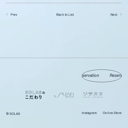
Prev
Back to List
Next
Reservation
Instagram
Online Store
© SOLAS