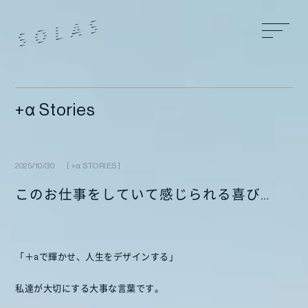
+α Stories
2025/10/30
[
+α STORIES
]
このお仕事をしていて感じられる喜び…
「＋aで輝かせ、人生をデザインする」
私達が大切にする大事な言葉です。